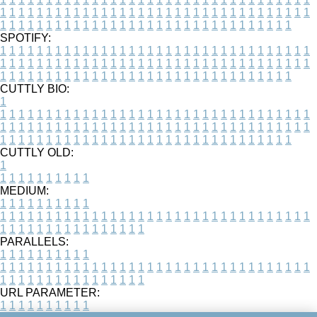
1
1
1
1
1
1
1
1
1
1
1
1
1
1
1
1
1
1
1
1
1
1
1
1
1
1
1
1
1
1
1
1
1
1
1
1
1
1
1
1
1
1
1
1
1
1
1
1
1
1
1
1
1
1
1
1
1
1
1
1
1
1
1
1
1
1
SPOTIFY:
1
1
1
1
1
1
1
1
1
1
1
1
1
1
1
1
1
1
1
1
1
1
1
1
1
1
1
1
1
1
1
1
1
1
1
1
1
1
1
1
1
1
1
1
1
1
1
1
1
1
1
1
1
1
1
1
1
1
1
1
1
1
1
1
1
1
1
1
1
1
1
1
1
1
1
1
1
1
1
1
1
1
1
1
1
1
1
1
1
1
1
1
1
1
1
1
1
1
1
1
CUTTLY BIO:
1
1
1
1
1
1
1
1
1
1
1
1
1
1
1
1
1
1
1
1
1
1
1
1
1
1
1
1
1
1
1
1
1
1
1
1
1
1
1
1
1
1
1
1
1
1
1
1
1
1
1
1
1
1
1
1
1
1
1
1
1
1
1
1
1
1
1
1
1
1
1
1
1
1
1
1
1
1
1
1
1
1
1
1
1
1
1
1
1
1
1
1
1
1
1
1
1
1
1
1
1
CUTTLY OLD:
1
1
1
1
1
1
1
1
1
1
1
MEDIUM:
1
1
1
1
1
1
1
1
1
1
1
1
1
1
1
1
1
1
1
1
1
1
1
1
1
1
1
1
1
1
1
1
1
1
1
1
1
1
1
1
1
1
1
1
1
1
1
1
1
1
1
1
1
1
1
1
1
1
1
1
PARALLELS:
1
1
1
1
1
1
1
1
1
1
1
1
1
1
1
1
1
1
1
1
1
1
1
1
1
1
1
1
1
1
1
1
1
1
1
1
1
1
1
1
1
1
1
1
1
1
1
1
1
1
1
1
1
1
1
1
1
1
1
1
URL PARAMETER:
1
1
1
1
1
1
1
1
1
1