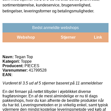
sortimentstørrelse, kundeservice, brugervenlighed,
betingelser, leveringsformer og betalingsmuligheder.
Bedst anmeldte webshops
Webshop
Stjerner
Link
Navn:
Tegan Top
Kategori:
Toppe
Producent:
PIECES
Varenummer:
41799528
EAN:
Vurderet til
3.5
ud af 5 stjerner baseret på
11
anmeldelser
En del firmaer på nettet tilbyder i øjeblikket diverse
fragtløsninger. En af de mest almindelige er nu til dags
pakkeshops, hvor du kan afhente de bestilte produkter når
du har tid. Leveringsmetoden er jo virkelig enkel, samt typisk
ydermere den mindst kostelige leveringsmetode ved køb af