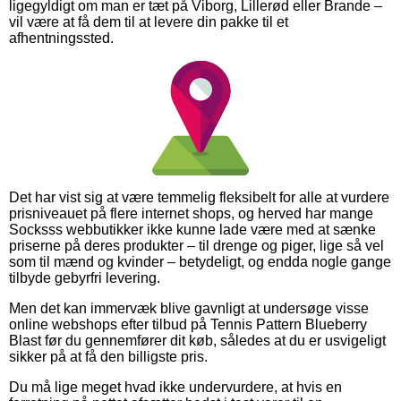
ligegyldigt om man er tæt på Viborg, Lillerød eller Brande –
vil være at få dem til at levere din pakke til et
afhentningssted.
Det har vist sig at være temmelig fleksibelt for alle at vurdere
prisniveauet på flere internet shops, og herved har mange
Socksss webbutikker ikke kunne lade være med at sænke
priserne på deres produkter – til drenge og piger, lige så vel
som til mænd og kvinder – betydeligt, og endda nogle gange
tilbyde gebyrfri levering.
Men det kan immervæk blive gavnligt at undersøge visse
online webshops efter tilbud på Tennis Pattern Blueberry
Blast før du gennemfører dit køb, således at du er usvigeligt
sikker på at få den billigste pris.
Du må lige meget hvad ikke undervurdere, at hvis en