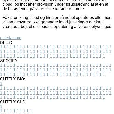
tilbud, og indtjener provision under forudsætning af at en af
de besøgende på vores side udfører en ordre.
Fakta omkring tilbud og firmaer på nettet opdateres ofte, men
vi kan desværre ikke garantere imod justeringer der kan
være udarbejdet efter sidste opdatering af vores oplysninger.
onleda.com
BITLY:
1
1
1
1
1
1
1
1
1
1
1
1
1
1
1
1
1
1
1
1
1
1
1
1
1
1
1
1
1
1
1
1
1
1
1
1
1
1
1
1
1
1
1
1
1
1
1
1
1
1
1
1
1
1
1
1
1
1
1
1
1
1
1
1
1
1
1
1
1
1
1
1
1
1
1
1
1
1
1
1
1
1
1
1
1
1
1
1
1
1
1
1
1
1
1
1
1
1
1
1
SPOTIFY:
1
1
1
1
1
1
1
1
1
1
1
1
1
1
1
1
1
1
1
1
1
1
1
1
1
1
1
1
1
1
1
1
1
1
1
1
1
1
1
1
1
1
1
1
1
1
1
1
1
1
1
1
1
1
1
1
1
1
1
1
1
1
1
1
1
1
1
1
1
1
1
1
1
1
1
1
1
1
1
1
1
1
1
1
1
1
1
1
1
1
1
1
1
1
1
1
1
1
1
1
CUTTLY BIO:
1
1
1
1
1
1
1
1
1
1
1
1
1
1
1
1
1
1
1
1
1
1
1
1
1
1
1
1
1
1
1
1
1
1
1
1
1
1
1
1
1
1
1
1
1
1
1
1
1
1
1
1
1
1
1
1
1
1
1
1
1
1
1
1
1
1
1
1
1
1
1
1
1
1
1
1
1
1
1
1
1
1
1
1
1
1
1
1
1
1
1
1
1
1
1
1
1
1
1
1
1
CUTTLY OLD:
1
1
1
1
1
1
1
1
1
1
1