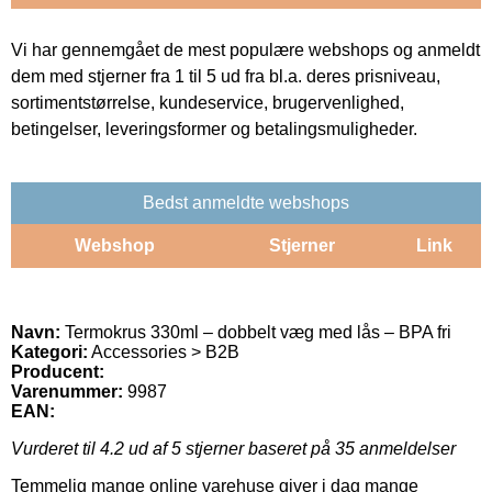
Vi har gennemgået de mest populære webshops og anmeldt
dem med stjerner fra 1 til 5 ud fra bl.a. deres prisniveau,
sortimentstørrelse, kundeservice, brugervenlighed,
betingelser, leveringsformer og betalingsmuligheder.
Bedst anmeldte webshops
Webshop
Stjerner
Link
Navn:
Termokrus 330ml – dobbelt væg med lås – BPA fri
Kategori:
Accessories > B2B
Producent:
Varenummer:
9987
EAN:
Vurderet til
4.2
ud af 5 stjerner baseret på
35
anmeldelser
Temmelig mange online varehuse giver i dag mange