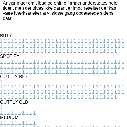
Anvisninger om tilbud og online firmaer understøttes hele
tiden, men der gives ikke garantier imod rettelser der kan
være iværksat efter at vi sidste gang opdaterede sidens
data.
BITLY:
1
1
1
1
1
1
1
1
1
1
1
1
1
1
1
1
1
1
1
1
1
1
1
1
1
1
1
1
1
1
1
1
1
1
1
1
1
1
1
1
1
1
1
1
1
1
1
1
1
1
1
1
1
1
1
1
1
1
1
1
1
1
1
1
1
1
1
1
1
1
1
1
1
1
1
1
1
1
1
1
1
1
1
1
1
1
1
1
1
1
1
1
1
1
1
1
1
1
1
1
SPOTIFY:
1
1
1
1
1
1
1
1
1
1
1
1
1
1
1
1
1
1
1
1
1
1
1
1
1
1
1
1
1
1
1
1
1
1
1
1
1
1
1
1
1
1
1
1
1
1
1
1
1
1
1
1
1
1
1
1
1
1
1
1
1
1
1
1
1
1
1
1
1
1
1
1
1
1
1
1
1
1
1
1
1
1
1
1
1
1
1
1
1
1
1
1
1
1
1
1
1
1
1
1
CUTTLY BIO:
1
1
1
1
1
1
1
1
1
1
1
1
1
1
1
1
1
1
1
1
1
1
1
1
1
1
1
1
1
1
1
1
1
1
1
1
1
1
1
1
1
1
1
1
1
1
1
1
1
1
1
1
1
1
1
1
1
1
1
1
1
1
1
1
1
1
1
1
1
1
1
1
1
1
1
1
1
1
1
1
1
1
1
1
1
1
1
1
1
1
1
1
1
1
1
1
1
1
1
1
1
CUTTLY OLD:
1
1
1
1
1
1
1
1
1
1
1
MEDIUM:
1
1
1
1
1
1
1
1
1
1