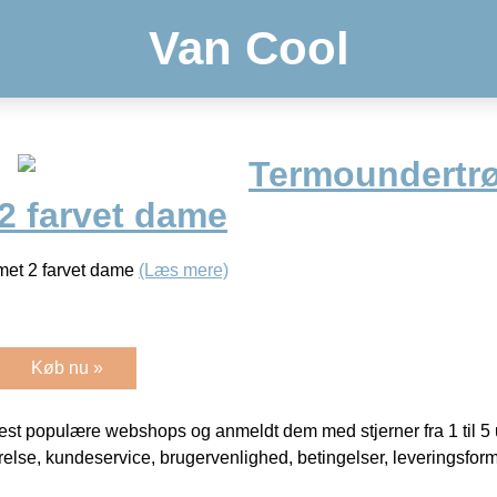
Van Cool
Termoundertrø
2 farvet dame
met 2 farvet dame
(Læs mere)
Køb nu »
t populære webshops og anmeldt dem med stjerner fra 1 til 5 ud
rrelse, kundeservice, brugervenlighed, betingelser, leveringsfor