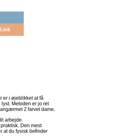
Link
er i øjeblikket at få
yst. Metoden er jo ret
 langærmet 2 farvet dame.
it arbejde.
praktisk. Den mest
 at du fysisk befinder