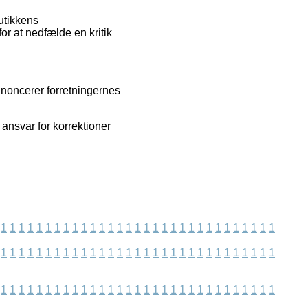
butikkens
r at nedfælde en kritik
nnoncerer forretningernes
ansvar for korrektioner
1
1
1
1
1
1
1
1
1
1
1
1
1
1
1
1
1
1
1
1
1
1
1
1
1
1
1
1
1
1
1
1
1
1
1
1
1
1
1
1
1
1
1
1
1
1
1
1
1
1
1
1
1
1
1
1
1
1
1
1
1
1
1
1
1
1
1
1
1
1
1
1
1
1
1
1
1
1
1
1
1
1
1
1
1
1
1
1
1
1
1
1
1