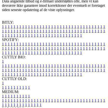
Data angående tilbud og e-firmaer understøttes ofte, men vi kan
desværre ikke garantere imod korrektioner der eventuelt er foretaget
siden seneste opdatering af de viste oplysninger.
BITLY:
1
1
1
1
1
1
1
1
1
1
1
1
1
1
1
1
1
1
1
1
1
1
1
1
1
1
1
1
1
1
1
1
1
1
1
1
1
1
1
1
1
1
1
1
1
1
1
1
1
1
1
1
1
1
1
1
1
1
1
1
1
1
1
1
1
1
1
1
1
1
1
1
1
1
1
1
1
1
1
1
1
1
1
1
1
1
1
1
1
1
1
1
1
1
1
1
1
1
1
1
SPOTIFY:
1
1
1
1
1
1
1
1
1
1
1
1
1
1
1
1
1
1
1
1
1
1
1
1
1
1
1
1
1
1
1
1
1
1
1
1
1
1
1
1
1
1
1
1
1
1
1
1
1
1
1
1
1
1
1
1
1
1
1
1
1
1
1
1
1
1
1
1
1
1
1
1
1
1
1
1
1
1
1
1
1
1
1
1
1
1
1
1
1
1
1
1
1
1
1
1
1
1
1
1
CUTTLY BIO:
1
1
1
1
1
1
1
1
1
1
1
1
1
1
1
1
1
1
1
1
1
1
1
1
1
1
1
1
1
1
1
1
1
1
1
1
1
1
1
1
1
1
1
1
1
1
1
1
1
1
1
1
1
1
1
1
1
1
1
1
1
1
1
1
1
1
1
1
1
1
1
1
1
1
1
1
1
1
1
1
1
1
1
1
1
1
1
1
1
1
1
1
1
1
1
1
1
1
1
1
1
CUTTLY OLD:
1
1
1
1
1
1
1
1
1
1
1
MEDIUM:
1
1
1
1
1
1
1
1
1
1
1
1
1
1
1
1
1
1
1
1
1
1
1
1
1
1
1
1
1
1
1
1
1
1
1
1
1
1
1
1
1
1
1
1
1
1
1
1
1
1
1
1
1
1
1
1
1
1
1
1