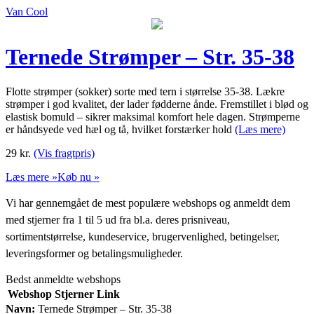
Van Cool
Ternede Strømper – Str. 35-38
Flotte strømper (sokker) sorte med tern i størrelse 35-38. Lækre
strømper i god kvalitet, der lader fødderne ånde. Fremstillet i blød og
elastisk bomuld – sikrer maksimal komfort hele dagen. Strømperne
er håndsyede ved hæl og tå, hvilket forstærker hold
(Læs mere)
29
kr.
(Vis fragtpris)
Læs mere »
Køb nu »
Vi har gennemgået de mest populære webshops og anmeldt dem
med stjerner fra 1 til 5 ud fra bl.a. deres prisniveau,
sortimentstørrelse, kundeservice, brugervenlighed, betingelser,
leveringsformer og betalingsmuligheder.
Bedst anmeldte webshops
Webshop
Stjerner
Link
Navn:
Ternede Strømper – Str. 35-38