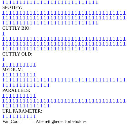
1
1
1
1
1
1
1
1
1
1
1
1
1
1
1
1
1
1
1
1
1
1
1
1
1
1
1
1
SPOTIFY:
1
1
1
1
1
1
1
1
1
1
1
1
1
1
1
1
1
1
1
1
1
1
1
1
1
1
1
1
1
1
1
1
1
1
1
1
1
1
1
1
1
1
1
1
1
1
1
1
1
1
1
1
1
1
1
1
1
1
1
1
1
1
1
1
1
1
1
1
1
1
1
1
1
1
1
1
1
1
1
1
1
1
1
1
1
1
1
1
1
1
1
1
1
1
1
1
1
1
1
1
CUTTLY BIO:
1
1
1
1
1
1
1
1
1
1
1
1
1
1
1
1
1
1
1
1
1
1
1
1
1
1
1
1
1
1
1
1
1
1
1
1
1
1
1
1
1
1
1
1
1
1
1
1
1
1
1
1
1
1
1
1
1
1
1
1
1
1
1
1
1
1
1
1
1
1
1
1
1
1
1
1
1
1
1
1
1
1
1
1
1
1
1
1
1
1
1
1
1
1
1
1
1
1
1
1
1
CUTTLY OLD:
1
1
1
1
1
1
1
1
1
1
1
MEDIUM:
1
1
1
1
1
1
1
1
1
1
1
1
1
1
1
1
1
1
1
1
1
1
1
1
1
1
1
1
1
1
1
1
1
1
1
1
1
1
1
1
1
1
1
1
1
1
1
1
1
1
1
1
1
1
1
1
1
1
1
1
PARALLELS:
1
1
1
1
1
1
1
1
1
1
1
1
1
1
1
1
1
1
1
1
1
1
1
1
1
1
1
1
1
1
1
1
1
1
1
1
1
1
1
1
1
1
1
1
1
1
1
1
1
1
1
1
1
1
1
1
1
1
1
1
URL PARAMETER:
1
1
1
1
1
1
1
1
1
1
Van Cool -
Blog
- Alle rettigheder forbeholdes