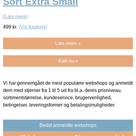
Sort Extra Small
(Læs mere)
499
kr.
(Vis fragtpris)
Læs mere »
Køb nu »
Vi har gennemgået de mest populære webshops og anmeldt
dem med stjerner fra 1 til 5 ud fra bl.a. deres prisniveau,
sortimentstørrelse, kundeservice, brugervenlighed,
betingelser, leveringsformer og betalingsmuligheder.
Bedst anmeldte webshops