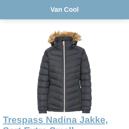
Van Cool
Trespass Nadina Jakke,