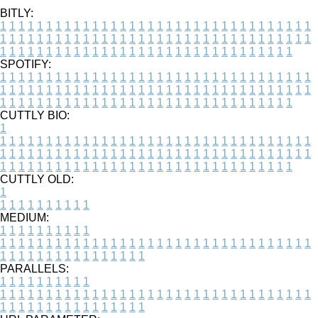
BITLY:
1
1
1
1
1
1
1
1
1
1
1
1
1
1
1
1
1
1
1
1
1
1
1
1
1
1
1
1
1
1
1
1
1
1
1
1
1
1
1
1
1
1
1
1
1
1
1
1
1
1
1
1
1
1
1
1
1
1
1
1
1
1
1
1
1
1
1
1
1
1
1
1
1
1
1
1
1
1
1
1
1
1
1
1
1
1
1
1
1
1
1
1
1
1
1
1
1
1
1
1
SPOTIFY:
1
1
1
1
1
1
1
1
1
1
1
1
1
1
1
1
1
1
1
1
1
1
1
1
1
1
1
1
1
1
1
1
1
1
1
1
1
1
1
1
1
1
1
1
1
1
1
1
1
1
1
1
1
1
1
1
1
1
1
1
1
1
1
1
1
1
1
1
1
1
1
1
1
1
1
1
1
1
1
1
1
1
1
1
1
1
1
1
1
1
1
1
1
1
1
1
1
1
1
1
CUTTLY BIO:
1
1
1
1
1
1
1
1
1
1
1
1
1
1
1
1
1
1
1
1
1
1
1
1
1
1
1
1
1
1
1
1
1
1
1
1
1
1
1
1
1
1
1
1
1
1
1
1
1
1
1
1
1
1
1
1
1
1
1
1
1
1
1
1
1
1
1
1
1
1
1
1
1
1
1
1
1
1
1
1
1
1
1
1
1
1
1
1
1
1
1
1
1
1
1
1
1
1
1
1
1
CUTTLY OLD:
1
1
1
1
1
1
1
1
1
1
1
MEDIUM:
1
1
1
1
1
1
1
1
1
1
1
1
1
1
1
1
1
1
1
1
1
1
1
1
1
1
1
1
1
1
1
1
1
1
1
1
1
1
1
1
1
1
1
1
1
1
1
1
1
1
1
1
1
1
1
1
1
1
1
1
PARALLELS:
1
1
1
1
1
1
1
1
1
1
1
1
1
1
1
1
1
1
1
1
1
1
1
1
1
1
1
1
1
1
1
1
1
1
1
1
1
1
1
1
1
1
1
1
1
1
1
1
1
1
1
1
1
1
1
1
1
1
1
1