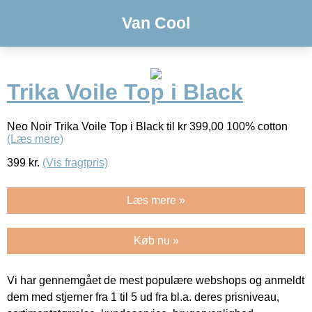
Van Cool
Trika Voile Top i Black
Neo Noir Trika Voile Top i Black til kr 399,00 100% cotton
(Læs mere)
399
kr.
(Vis fragtpris)
Læs mere »
Køb nu »
Vi har gennemgået de mest populære webshops og anmeldt
dem med stjerner fra 1 til 5 ud fra bl.a. deres prisniveau,