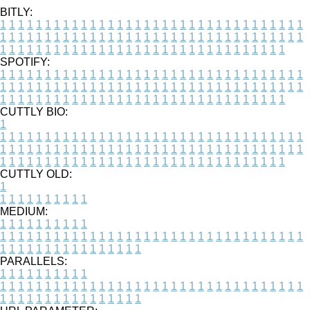
BITLY:
1
1
1
1
1
1
1
1
1
1
1
1
1
1
1
1
1
1
1
1
1
1
1
1
1
1
1
1
1
1
1
1
1
1
1
1
1
1
1
1
1
1
1
1
1
1
1
1
1
1
1
1
1
1
1
1
1
1
1
1
1
1
1
1
1
1
1
1
1
1
1
1
1
1
1
1
1
1
1
1
1
1
1
1
1
1
1
1
1
1
1
1
1
1
1
1
1
1
1
1
SPOTIFY:
1
1
1
1
1
1
1
1
1
1
1
1
1
1
1
1
1
1
1
1
1
1
1
1
1
1
1
1
1
1
1
1
1
1
1
1
1
1
1
1
1
1
1
1
1
1
1
1
1
1
1
1
1
1
1
1
1
1
1
1
1
1
1
1
1
1
1
1
1
1
1
1
1
1
1
1
1
1
1
1
1
1
1
1
1
1
1
1
1
1
1
1
1
1
1
1
1
1
1
1
CUTTLY BIO:
1
1
1
1
1
1
1
1
1
1
1
1
1
1
1
1
1
1
1
1
1
1
1
1
1
1
1
1
1
1
1
1
1
1
1
1
1
1
1
1
1
1
1
1
1
1
1
1
1
1
1
1
1
1
1
1
1
1
1
1
1
1
1
1
1
1
1
1
1
1
1
1
1
1
1
1
1
1
1
1
1
1
1
1
1
1
1
1
1
1
1
1
1
1
1
1
1
1
1
1
1
CUTTLY OLD:
1
1
1
1
1
1
1
1
1
1
1
MEDIUM:
1
1
1
1
1
1
1
1
1
1
1
1
1
1
1
1
1
1
1
1
1
1
1
1
1
1
1
1
1
1
1
1
1
1
1
1
1
1
1
1
1
1
1
1
1
1
1
1
1
1
1
1
1
1
1
1
1
1
1
1
PARALLELS:
1
1
1
1
1
1
1
1
1
1
1
1
1
1
1
1
1
1
1
1
1
1
1
1
1
1
1
1
1
1
1
1
1
1
1
1
1
1
1
1
1
1
1
1
1
1
1
1
1
1
1
1
1
1
1
1
1
1
1
1