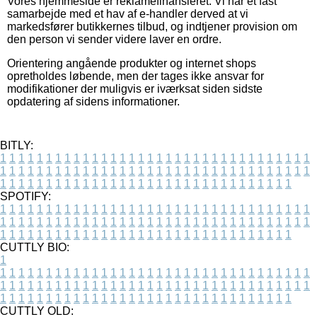
Vores hjemmeside er reklamefinansieret. Vi har et fast
samarbejde med et hav af e-handler derved at vi
markedsfører butikkernes tilbud, og indtjener provision om
den person vi sender videre laver en ordre.
Orientering angående produkter og internet shops
opretholdes løbende, men der tages ikke ansvar for
modifikationer der muligvis er iværksat siden sidste
opdatering af sidens informationer.
BITLY:
1
1
1
1
1
1
1
1
1
1
1
1
1
1
1
1
1
1
1
1
1
1
1
1
1
1
1
1
1
1
1
1
1
1
1
1
1
1
1
1
1
1
1
1
1
1
1
1
1
1
1
1
1
1
1
1
1
1
1
1
1
1
1
1
1
1
1
1
1
1
1
1
1
1
1
1
1
1
1
1
1
1
1
1
1
1
1
1
1
1
1
1
1
1
1
1
1
1
1
1
SPOTIFY:
1
1
1
1
1
1
1
1
1
1
1
1
1
1
1
1
1
1
1
1
1
1
1
1
1
1
1
1
1
1
1
1
1
1
1
1
1
1
1
1
1
1
1
1
1
1
1
1
1
1
1
1
1
1
1
1
1
1
1
1
1
1
1
1
1
1
1
1
1
1
1
1
1
1
1
1
1
1
1
1
1
1
1
1
1
1
1
1
1
1
1
1
1
1
1
1
1
1
1
1
CUTTLY BIO:
1
1
1
1
1
1
1
1
1
1
1
1
1
1
1
1
1
1
1
1
1
1
1
1
1
1
1
1
1
1
1
1
1
1
1
1
1
1
1
1
1
1
1
1
1
1
1
1
1
1
1
1
1
1
1
1
1
1
1
1
1
1
1
1
1
1
1
1
1
1
1
1
1
1
1
1
1
1
1
1
1
1
1
1
1
1
1
1
1
1
1
1
1
1
1
1
1
1
1
1
1
CUTTLY OLD: