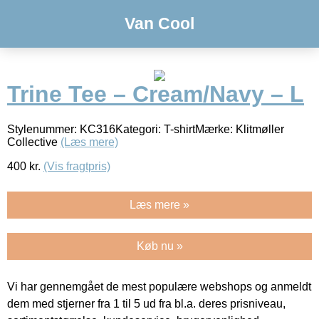
Van Cool
Trine Tee – Cream/Navy – L
Stylenummer: KC316Kategori: T-shirtMærke: Klitmøller
Collective
(Læs mere)
400
kr.
(Vis fragtpris)
Læs mere »
Køb nu »
Vi har gennemgået de mest populære webshops og anmeldt
dem med stjerner fra 1 til 5 ud fra bl.a. deres prisniveau,