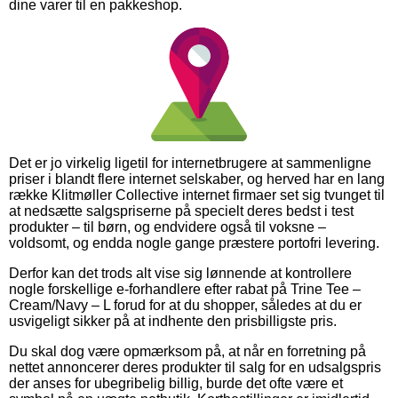
dine varer til en pakkeshop.
Det er jo virkelig ligetil for internetbrugere at sammenligne
priser i blandt flere internet selskaber, og herved har en lang
række Klitmøller Collective internet firmaer set sig tvunget til
at nedsætte salgspriserne på specielt deres bedst i test
produkter – til børn, og endvidere også til voksne –
voldsomt, og endda nogle gange præstere portofri levering.
Derfor kan det trods alt vise sig lønnende at kontrollere
nogle forskellige e-forhandlere efter rabat på Trine Tee –
Cream/Navy – L forud for at du shopper, således at du er
usvigeligt sikker på at indhente den prisbilligste pris.
Du skal dog være opmærksom på, at når en forretning på
nettet annoncerer deres produkter til salg for en udsalgspris
der anses for ubegribelig billig, burde det ofte være et