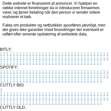
Dette website er finansieret af annoncer. Vi hjælper en
række internet forretninger da vi introducerer firmaernes
varer, og tjener betaling når den person vi sender videre
realiserer et køb.
Fakta om produkter og netbutikker ajourføres jævnligt, men
der gives ikke garantier imod forandringer der eventuelt er
udført efter seneste opdatering af websitets data.
BITLY:
1
1
1
1
1
1
1
1
1
1
1
1
1
1
1
1
1
1
1
1
1
1
1
1
1
1
1
1
1
1
1
1
1
1
1
1
1
1
1
1
1
1
1
1
1
1
1
1
1
1
1
1
1
1
1
1
1
1
1
1
1
1
1
1
1
1
1
1
1
1
1
1
1
1
1
1
1
1
1
1
1
1
1
1
1
1
1
1
1
1
1
1
1
1
1
1
1
1
1
1
SPOTIFY:
1
1
1
1
1
1
1
1
1
1
1
1
1
1
1
1
1
1
1
1
1
1
1
1
1
1
1
1
1
1
1
1
1
1
1
1
1
1
1
1
1
1
1
1
1
1
1
1
1
1
1
1
1
1
1
1
1
1
1
1
1
1
1
1
1
1
1
1
1
1
1
1
1
1
1
1
1
1
1
1
1
1
1
1
1
1
1
1
1
1
1
1
1
1
1
1
1
1
1
1
CUTTLY BIO:
1
1
1
1
1
1
1
1
1
1
1
1
1
1
1
1
1
1
1
1
1
1
1
1
1
1
1
1
1
1
1
1
1
1
1
1
1
1
1
1
1
1
1
1
1
1
1
1
1
1
1
1
1
1
1
1
1
1
1
1
1
1
1
1
1
1
1
1
1
1
1
1
1
1
1
1
1
1
1
1
1
1
1
1
1
1
1
1
1
1
1
1
1
1
1
1
1
1
1
1
1
CUTTLY OLD: