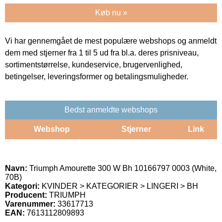
Køb nu »
Vi har gennemgået de mest populære webshops og anmeldt
dem med stjerner fra 1 til 5 ud fra bl.a. deres prisniveau,
sortimentstørrelse, kundeservice, brugervenlighed,
betingelser, leveringsformer og betalingsmuligheder.
Bedst anmeldte webshops
Webshop
Stjerner
Link
Navn:
Triumph Amourette 300 W Bh 10166797 0003 (White,
70B)
Kategori:
KVINDER > KATEGORIER > LINGERI > BH
Producent:
TRIUMPH
Varenummer:
33617713
EAN:
7613112809893