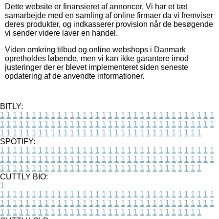
Dette website er finansieret af annoncer. Vi har et tæt
samarbejde med en samling af online firmaer da vi fremviser
deres produkter, og indkasserer provision når de besøgende
vi sender videre laver en handel.
Viden omkring tilbud og online webshops i Danmark
opretholdes løbende, men vi kan ikke garantere imod
justeringer der er blevet implementeret siden seneste
opdatering af de anvendte informationer.
BITLY:
1
1
1
1
1
1
1
1
1
1
1
1
1
1
1
1
1
1
1
1
1
1
1
1
1
1
1
1
1
1
1
1
1
1
1
1
1
1
1
1
1
1
1
1
1
1
1
1
1
1
1
1
1
1
1
1
1
1
1
1
1
1
1
1
1
1
1
1
1
1
1
1
1
1
1
1
1
1
1
1
1
1
1
1
1
1
1
1
1
1
1
1
1
1
1
1
1
1
1
1
SPOTIFY:
1
1
1
1
1
1
1
1
1
1
1
1
1
1
1
1
1
1
1
1
1
1
1
1
1
1
1
1
1
1
1
1
1
1
1
1
1
1
1
1
1
1
1
1
1
1
1
1
1
1
1
1
1
1
1
1
1
1
1
1
1
1
1
1
1
1
1
1
1
1
1
1
1
1
1
1
1
1
1
1
1
1
1
1
1
1
1
1
1
1
1
1
1
1
1
1
1
1
1
1
CUTTLY BIO:
1
1
1
1
1
1
1
1
1
1
1
1
1
1
1
1
1
1
1
1
1
1
1
1
1
1
1
1
1
1
1
1
1
1
1
1
1
1
1
1
1
1
1
1
1
1
1
1
1
1
1
1
1
1
1
1
1
1
1
1
1
1
1
1
1
1
1
1
1
1
1
1
1
1
1
1
1
1
1
1
1
1
1
1
1
1
1
1
1
1
1
1
1
1
1
1
1
1
1
1
1