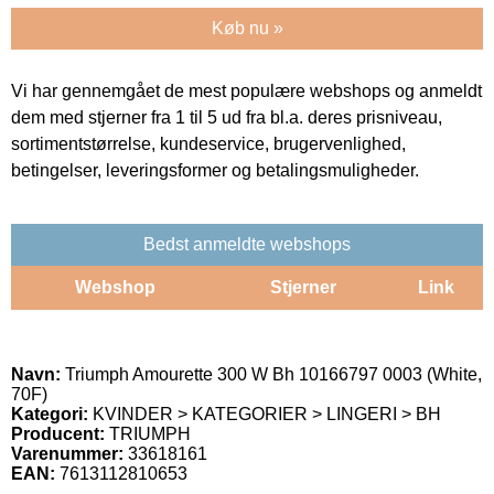
Køb nu »
Vi har gennemgået de mest populære webshops og anmeldt
dem med stjerner fra 1 til 5 ud fra bl.a. deres prisniveau,
sortimentstørrelse, kundeservice, brugervenlighed,
betingelser, leveringsformer og betalingsmuligheder.
Bedst anmeldte webshops
Webshop
Stjerner
Link
Navn:
Triumph Amourette 300 W Bh 10166797 0003 (White,
70F)
Kategori:
KVINDER > KATEGORIER > LINGERI > BH
Producent:
TRIUMPH
Varenummer:
33618161
EAN:
7613112810653