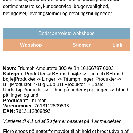
sortimentstørrelse, kundeservice, brugervenlighed,
betingelser, leveringsformer og betalingsmuligheder.
Bedst anmeldte webshops
Webshop
Stjerner
Link
Navn:
Triumph Amourette 300 W Bh 10166797 0003
Kategori:
Produkter -> BH med bøjle -> Triumph BH med
bøjle|Produkter -> Lingeri -> Triumph lingeri|Produkter ->
BH|Produkter -> Big Cup BH|Produkter -> Basic
Undertøj|Produkter -> Tilbud på undertøj og lingeri -> Tilbud
på lingeri og und
Producent:
Triumph
Varenummer:
7613112809893
EAN:
7613112809893
Vurderet til
4.1
ud af 5 stjerner baseret på
4
anmeldelser
Flere shops på nettet frembyder til alt held et bredt udvalg af