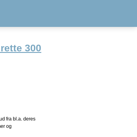
ette 300
 fra bl.a. deres
mer og