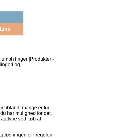
Link
iumph lingeri|Produkter -
lingeri og
rit iblandt mange er for
 du har mulighed for det.
ragttype ved køb af
agtløsningen er i regelen