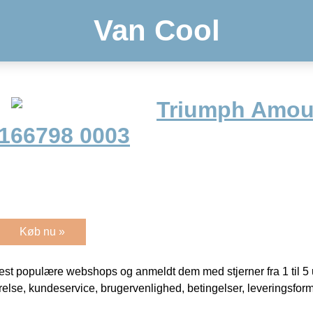
Van Cool
Triumph Amour
166798 0003
Køb nu »
t populære webshops og anmeldt dem med stjerner fra 1 til 5 ud
rrelse, kundeservice, brugervenlighed, betingelser, leveringsfor