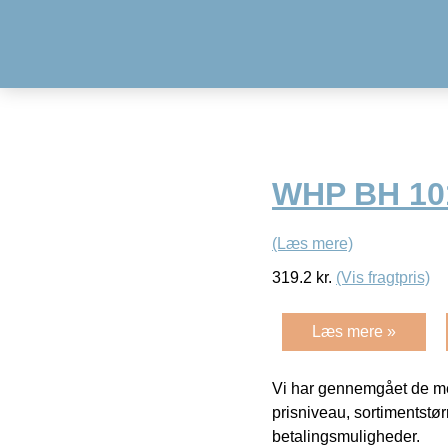
WHP BH 10
(Læs mere)
319.2
kr.
(Vis fragtpris)
Læs mere »
Vi har gennemgået de mes
prisniveau, sortimentstø
betalingsmuligheder.