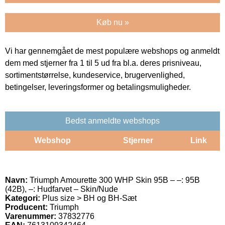
Køb nu »
Vi har gennemgået de mest populære webshops og anmeldt
dem med stjerner fra 1 til 5 ud fra bl.a. deres prisniveau,
sortimentstørrelse, kundeservice, brugervenlighed,
betingelser, leveringsformer og betalingsmuligheder.
Bedst anmeldte webshops
Webshop
Stjerner
Link
Navn:
Triumph Amourette 300 WHP Skin 95B – –: 95B
(42B), –: Hudfarvet – Skin/Nude
Kategori:
Plus size > BH og BH-Sæt
Producent:
Triumph
Varenummer:
37832776