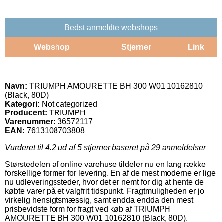
Bedst anmeldte webshops
Webshop
Stjerner
Link
Navn:
TRIUMPH AMOURETTE BH 300 W01 10162810
(Black, 80D)
Kategori:
Not categorized
Producent:
TRIUMPH
Varenummer:
36572117
EAN:
7613108703808
Vurderet til
4.2
ud af 5 stjerner baseret på
29
anmeldelser
Størstedelen af online varehuse tildeler nu en lang række
forskellige former for levering. En af de mest moderne er lige
nu udleveringssteder, hvor det er nemt for dig at hente de
købte varer på et valgfrit tidspunkt. Fragtmuligheden er jo
virkelig hensigtsmæssig, samt endda endda den mest
prisbevidste form for fragt ved køb af TRIUMPH
AMOURETTE BH 300 W01 10162810 (Black, 80D).