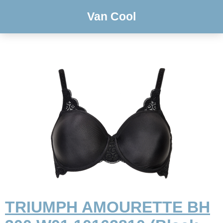
Van Cool
TRIUMPH AMOURETTE BH