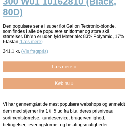
300 W01 10162810 (Black,
80D)
Den populære serie i super flot Gallon Textronic-blonde,
som findes i alle de populære snitformer og store skål
størrelser. Bh’en er uden fyld Materiale: 83% Polyamid, 17%
Elastan
(Læs mere)
341.1
kr.
(Vis fragtpris)
Læs mere »
Køb nu »
Vi har gennemgået de mest populære webshops og anmeldt
dem med stjerner fra 1 til 5 ud fra bl.a. deres prisniveau,
sortimentstørrelse, kundeservice, brugervenlighed,
betingelser, leveringsformer og betalingsmuligheder.