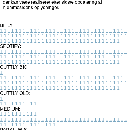
der kan være realiseret efter sidste opdatering af
hjemmesidens oplysninger.
BITLY:
1
1
1
1
1
1
1
1
1
1
1
1
1
1
1
1
1
1
1
1
1
1
1
1
1
1
1
1
1
1
1
1
1
1
1
1
1
1
1
1
1
1
1
1
1
1
1
1
1
1
1
1
1
1
1
1
1
1
1
1
1
1
1
1
1
1
1
1
1
1
1
1
1
1
1
1
1
1
1
1
1
1
1
1
1
1
1
1
1
1
1
1
1
1
1
1
1
1
1
1
SPOTIFY:
1
1
1
1
1
1
1
1
1
1
1
1
1
1
1
1
1
1
1
1
1
1
1
1
1
1
1
1
1
1
1
1
1
1
1
1
1
1
1
1
1
1
1
1
1
1
1
1
1
1
1
1
1
1
1
1
1
1
1
1
1
1
1
1
1
1
1
1
1
1
1
1
1
1
1
1
1
1
1
1
1
1
1
1
1
1
1
1
1
1
1
1
1
1
1
1
1
1
1
1
CUTTLY BIO:
1
1
1
1
1
1
1
1
1
1
1
1
1
1
1
1
1
1
1
1
1
1
1
1
1
1
1
1
1
1
1
1
1
1
1
1
1
1
1
1
1
1
1
1
1
1
1
1
1
1
1
1
1
1
1
1
1
1
1
1
1
1
1
1
1
1
1
1
1
1
1
1
1
1
1
1
1
1
1
1
1
1
1
1
1
1
1
1
1
1
1
1
1
1
1
1
1
1
1
1
1
CUTTLY OLD:
1
1
1
1
1
1
1
1
1
1
1
MEDIUM:
1
1
1
1
1
1
1
1
1
1
1
1
1
1
1
1
1
1
1
1
1
1
1
1
1
1
1
1
1
1
1
1
1
1
1
1
1
1
1
1
1
1
1
1
1
1
1
1
1
1
1
1
1
1
1
1
1
1
1
1
PARALLELS: