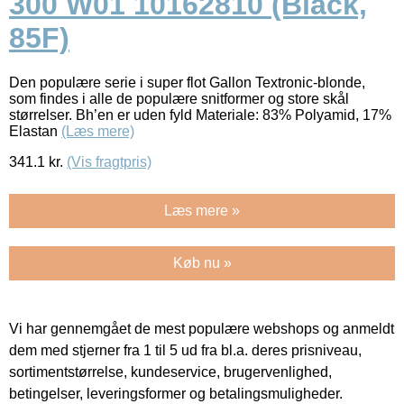
300 W01 10162810 (Black,
85F)
Den populære serie i super flot Gallon Textronic-blonde,
som findes i alle de populære snitformer og store skål
størrelser. Bh’en er uden fyld Materiale: 83% Polyamid, 17%
Elastan
(Læs mere)
341.1
kr.
(Vis fragtpris)
Læs mere »
Køb nu »
Vi har gennemgået de mest populære webshops og anmeldt
dem med stjerner fra 1 til 5 ud fra bl.a. deres prisniveau,
sortimentstørrelse, kundeservice, brugervenlighed,
betingelser, leveringsformer og betalingsmuligheder.