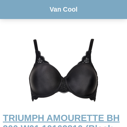
Van Cool
TRIUMPH AMOURETTE BH