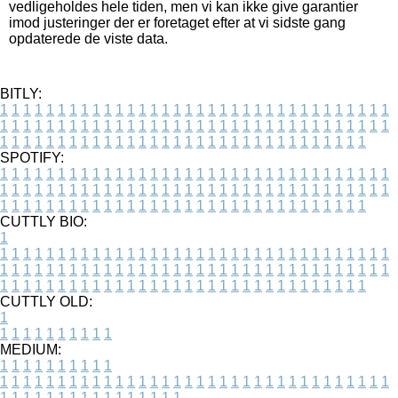
vedligeholdes hele tiden, men vi kan ikke give garantier
imod justeringer der er foretaget efter at vi sidste gang
opdaterede de viste data.
BITLY:
1
1
1
1
1
1
1
1
1
1
1
1
1
1
1
1
1
1
1
1
1
1
1
1
1
1
1
1
1
1
1
1
1
1
1
1
1
1
1
1
1
1
1
1
1
1
1
1
1
1
1
1
1
1
1
1
1
1
1
1
1
1
1
1
1
1
1
1
1
1
1
1
1
1
1
1
1
1
1
1
1
1
1
1
1
1
1
1
1
1
1
1
1
1
1
1
1
1
1
1
SPOTIFY:
1
1
1
1
1
1
1
1
1
1
1
1
1
1
1
1
1
1
1
1
1
1
1
1
1
1
1
1
1
1
1
1
1
1
1
1
1
1
1
1
1
1
1
1
1
1
1
1
1
1
1
1
1
1
1
1
1
1
1
1
1
1
1
1
1
1
1
1
1
1
1
1
1
1
1
1
1
1
1
1
1
1
1
1
1
1
1
1
1
1
1
1
1
1
1
1
1
1
1
1
CUTTLY BIO:
1
1
1
1
1
1
1
1
1
1
1
1
1
1
1
1
1
1
1
1
1
1
1
1
1
1
1
1
1
1
1
1
1
1
1
1
1
1
1
1
1
1
1
1
1
1
1
1
1
1
1
1
1
1
1
1
1
1
1
1
1
1
1
1
1
1
1
1
1
1
1
1
1
1
1
1
1
1
1
1
1
1
1
1
1
1
1
1
1
1
1
1
1
1
1
1
1
1
1
1
1
CUTTLY OLD:
1
1
1
1
1
1
1
1
1
1
1
MEDIUM:
1
1
1
1
1
1
1
1
1
1
1
1
1
1
1
1
1
1
1
1
1
1
1
1
1
1
1
1
1
1
1
1
1
1
1
1
1
1
1
1
1
1
1
1
1
1
1
1
1
1
1
1
1
1
1
1
1
1
1
1