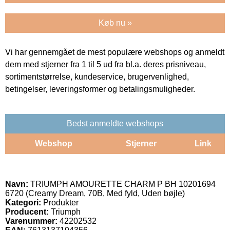
Køb nu »
Vi har gennemgået de mest populære webshops og anmeldt
dem med stjerner fra 1 til 5 ud fra bl.a. deres prisniveau,
sortimentstørrelse, kundeservice, brugervenlighed,
betingelser, leveringsformer og betalingsmuligheder.
Bedst anmeldte webshops
Webshop
Stjerner
Link
Navn:
TRIUMPH AMOURETTE CHARM P BH 10201694
6720 (Creamy Dream, 70B, Med fyld, Uden bøjle)
Kategori:
Produkter
Producent:
Triumph
Varenummer:
42202532