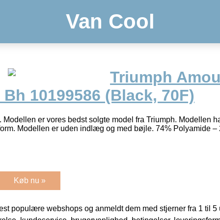
Van Cool
Triumph Amou
Bh 10199586 (Black, 70F)
. Modellen er vores bedst solgte model fra Triumph. Modellen h
form. Modellen er uden indlæg og med bøjle. 74% Polyamide 
Køb nu »
t populære webshops og anmeldt dem med stjerner fra 1 til 5 ud