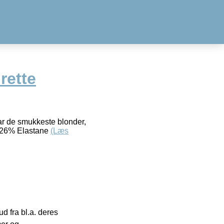
rette
ar de smukkeste blonder,
– 26% Elastane
(Læs
 fra bl.a. deres