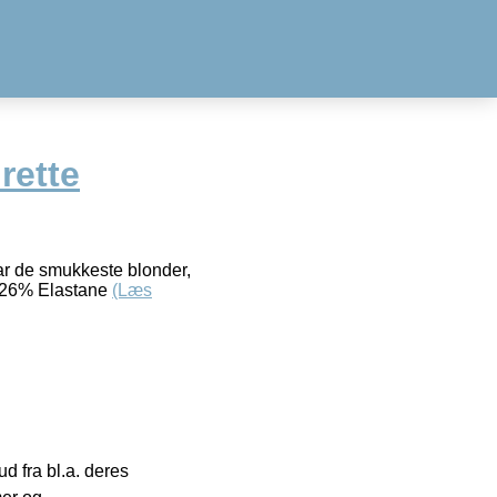
rette
ar de smukkeste blonder,
– 26% Elastane
(Læs
 fra bl.a. deres