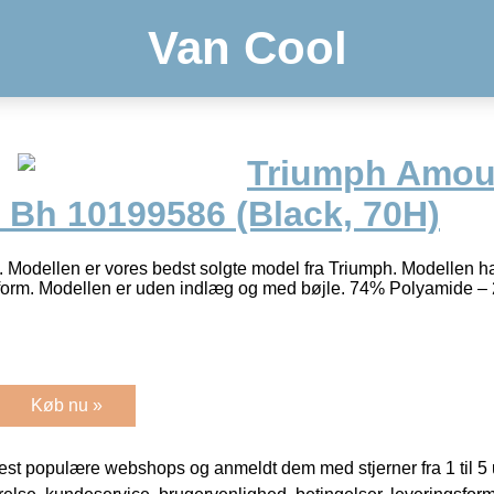
Van Cool
Triumph Amou
Bh 10199586 (Black, 70H)
. Modellen er vores bedst solgte model fra Triumph. Modellen h
form. Modellen er uden indlæg og med bøjle. 74% Polyamide 
Køb nu »
t populære webshops og anmeldt dem med stjerner fra 1 til 5 ud