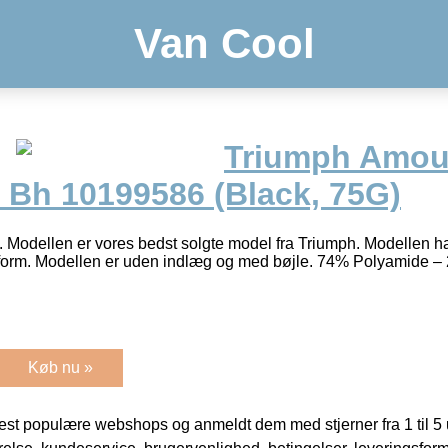
Van Cool
Triumph Amou
Bh 10199586 (Black, 75G)
. Modellen er vores bedst solgte model fra Triumph. Modellen h
form. Modellen er uden indlæg og med bøjle. 74% Polyamide 
Køb nu »
t populære webshops og anmeldt dem med stjerner fra 1 til 5 ud