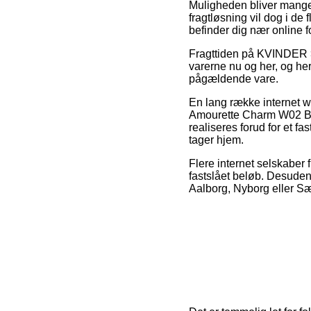
Muligheden bliver mange 
fragtløsning vil dog i de
befinder dig nær online f
Fragttiden på KVINDER >
varerne nu og her, og her
pågældende vare.
En lang række internet 
Amourette Charm W02 Bh 
realiseres forud for et fa
tager hjem.
Flere internet selskaber f
fastslået beløb. Desuden
Aalborg, Nyborg eller Sæby