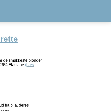
rette
ar de smukkeste blonder,
– 26% Elastane
(Læs
 fra bl.a. deres