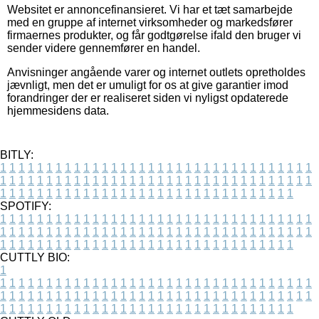
Websitet er annoncefinansieret. Vi har et tæt samarbejde
med en gruppe af internet virksomheder og markedsfører
firmaernes produkter, og får godtgørelse ifald den bruger vi
sender videre gennemfører en handel.
Anvisninger angående varer og internet outlets opretholdes
jævnligt, men det er umuligt for os at give garantier imod
forandringer der er realiseret siden vi nyligst opdaterede
hjemmesidens data.
BITLY:
1
1
1
1
1
1
1
1
1
1
1
1
1
1
1
1
1
1
1
1
1
1
1
1
1
1
1
1
1
1
1
1
1
1
1
1
1
1
1
1
1
1
1
1
1
1
1
1
1
1
1
1
1
1
1
1
1
1
1
1
1
1
1
1
1
1
1
1
1
1
1
1
1
1
1
1
1
1
1
1
1
1
1
1
1
1
1
1
1
1
1
1
1
1
1
1
1
1
1
1
SPOTIFY:
1
1
1
1
1
1
1
1
1
1
1
1
1
1
1
1
1
1
1
1
1
1
1
1
1
1
1
1
1
1
1
1
1
1
1
1
1
1
1
1
1
1
1
1
1
1
1
1
1
1
1
1
1
1
1
1
1
1
1
1
1
1
1
1
1
1
1
1
1
1
1
1
1
1
1
1
1
1
1
1
1
1
1
1
1
1
1
1
1
1
1
1
1
1
1
1
1
1
1
1
CUTTLY BIO:
1
1
1
1
1
1
1
1
1
1
1
1
1
1
1
1
1
1
1
1
1
1
1
1
1
1
1
1
1
1
1
1
1
1
1
1
1
1
1
1
1
1
1
1
1
1
1
1
1
1
1
1
1
1
1
1
1
1
1
1
1
1
1
1
1
1
1
1
1
1
1
1
1
1
1
1
1
1
1
1
1
1
1
1
1
1
1
1
1
1
1
1
1
1
1
1
1
1
1
1
1