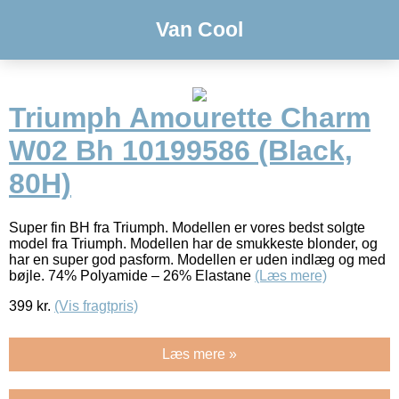
Van Cool
Triumph Amourette Charm
W02 Bh 10199586 (Black,
80H)
Super fin BH fra Triumph. Modellen er vores bedst solgte
model fra Triumph. Modellen har de smukkeste blonder, og
har en super god pasform. Modellen er uden indlæg og med
bøjle. 74% Polyamide – 26% Elastane
(Læs mere)
399
kr.
(Vis fragtpris)
Læs mere »