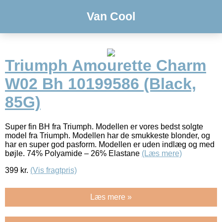
Van Cool
Triumph Amourette Charm
W02 Bh 10199586 (Black,
85G)
Super fin BH fra Triumph. Modellen er vores bedst solgte
model fra Triumph. Modellen har de smukkeste blonder, og
har en super god pasform. Modellen er uden indlæg og med
bøjle. 74% Polyamide – 26% Elastane
(Læs mere)
399
kr.
(Vis fragtpris)
Læs mere »