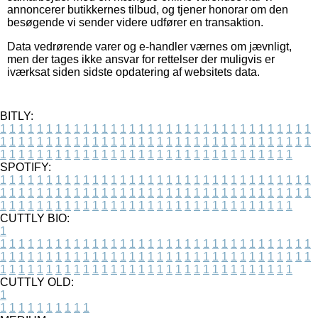
annoncerer butikkernes tilbud, og tjener honorar om den
besøgende vi sender videre udfører en transaktion.
Data vedrørende varer og e-handler værnes om jævnligt,
men der tages ikke ansvar for rettelser der muligvis er
iværksat siden sidste opdatering af websitets data.
BITLY:
1
1
1
1
1
1
1
1
1
1
1
1
1
1
1
1
1
1
1
1
1
1
1
1
1
1
1
1
1
1
1
1
1
1
1
1
1
1
1
1
1
1
1
1
1
1
1
1
1
1
1
1
1
1
1
1
1
1
1
1
1
1
1
1
1
1
1
1
1
1
1
1
1
1
1
1
1
1
1
1
1
1
1
1
1
1
1
1
1
1
1
1
1
1
1
1
1
1
1
1
SPOTIFY:
1
1
1
1
1
1
1
1
1
1
1
1
1
1
1
1
1
1
1
1
1
1
1
1
1
1
1
1
1
1
1
1
1
1
1
1
1
1
1
1
1
1
1
1
1
1
1
1
1
1
1
1
1
1
1
1
1
1
1
1
1
1
1
1
1
1
1
1
1
1
1
1
1
1
1
1
1
1
1
1
1
1
1
1
1
1
1
1
1
1
1
1
1
1
1
1
1
1
1
1
CUTTLY BIO:
1
1
1
1
1
1
1
1
1
1
1
1
1
1
1
1
1
1
1
1
1
1
1
1
1
1
1
1
1
1
1
1
1
1
1
1
1
1
1
1
1
1
1
1
1
1
1
1
1
1
1
1
1
1
1
1
1
1
1
1
1
1
1
1
1
1
1
1
1
1
1
1
1
1
1
1
1
1
1
1
1
1
1
1
1
1
1
1
1
1
1
1
1
1
1
1
1
1
1
1
1
CUTTLY OLD:
1
1
1
1
1
1
1
1
1
1
1