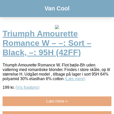
Van Cool
Triumph Amourette
Romance W – –: Sort –
Black, –: 95H (42FF)
Triumph Amourette Romance W. Flot bøjle-Bh uden
vattering med romantiske blonder. Findes i store skåle, op til
størrelse H. Udgået model , tilbage på lager i sort 95H 64%
polyamid 30% elasthan 6% cotton
(Læs mere)
199
kr.
(Vis fragtpris)
Læs mere »