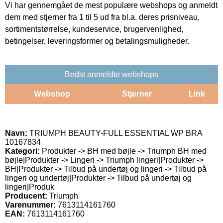
Vi har gennemgået de mest populære webshops og anmeldt
dem med stjerner fra 1 til 5 ud fra bl.a. deres prisniveau,
sortimentstørrelse, kundeservice, brugervenlighed,
betingelser, leveringsformer og betalingsmuligheder.
Bedst anmeldte webshops
Webshop
Stjerner
Link
Navn:
TRIUMPH BEAUTY-FULL ESSENTIAL WP BRA
10167834
Kategori:
Produkter -> BH med bøjle -> Triumph BH med
bøjle|Produkter -> Lingeri -> Triumph lingeri|Produkter ->
BH|Produkter -> Tilbud på undertøj og lingeri -> Tilbud på
lingeri og undertøj|Produkter -> Tilbud på undertøj og
lingeri|Produk
Producent:
Triumph
Varenummer:
7613114161760
EAN:
7613114161760