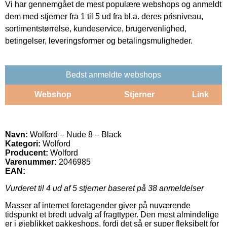
Vi har gennemgået de mest populære webshops og anmeldt
dem med stjerner fra 1 til 5 ud fra bl.a. deres prisniveau,
sortimentstørrelse, kundeservice, brugervenlighed,
betingelser, leveringsformer og betalingsmuligheder.
Bedst anmeldte webshops
Webshop
Stjerner
Link
Navn:
Wolford – Nude 8 – Black
Kategori:
Wolford
Producent:
Wolford
Varenummer:
2046985
EAN:
Vurderet til
4
ud af 5 stjerner baseret på
38
anmeldelser
Masser af internet foretagender giver på nuværende
tidspunkt et bredt udvalg af fragttyper. Den mest almindelige
er i øjeblikket pakkeshops, fordi det så er super fleksibelt for