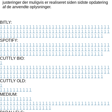
justeringer der muligvis er realiseret siden sidste opdatering
af de anvendte oplysninger.
BITLY:
1
1
1
1
1
1
1
1
1
1
1
1
1
1
1
1
1
1
1
1
1
1
1
1
1
1
1
1
1
1
1
1
1
1
1
1
1
1
1
1
1
1
1
1
1
1
1
1
1
1
1
1
1
1
1
1
1
1
1
1
1
1
1
1
1
1
1
1
1
1
1
1
1
1
1
1
1
1
1
1
1
1
1
1
1
1
1
1
1
1
1
1
1
1
1
1
1
1
1
1
SPOTIFY:
1
1
1
1
1
1
1
1
1
1
1
1
1
1
1
1
1
1
1
1
1
1
1
1
1
1
1
1
1
1
1
1
1
1
1
1
1
1
1
1
1
1
1
1
1
1
1
1
1
1
1
1
1
1
1
1
1
1
1
1
1
1
1
1
1
1
1
1
1
1
1
1
1
1
1
1
1
1
1
1
1
1
1
1
1
1
1
1
1
1
1
1
1
1
1
1
1
1
1
1
CUTTLY BIO:
1
1
1
1
1
1
1
1
1
1
1
1
1
1
1
1
1
1
1
1
1
1
1
1
1
1
1
1
1
1
1
1
1
1
1
1
1
1
1
1
1
1
1
1
1
1
1
1
1
1
1
1
1
1
1
1
1
1
1
1
1
1
1
1
1
1
1
1
1
1
1
1
1
1
1
1
1
1
1
1
1
1
1
1
1
1
1
1
1
1
1
1
1
1
1
1
1
1
1
1
1
CUTTLY OLD:
1
1
1
1
1
1
1
1
1
1
1
MEDIUM:
1
1
1
1
1
1
1
1
1
1
1
1
1
1
1
1
1
1
1
1
1
1
1
1
1
1
1
1
1
1
1
1
1
1
1
1
1
1
1
1
1
1
1
1
1
1
1
1
1
1
1
1
1
1
1
1
1
1
1
1