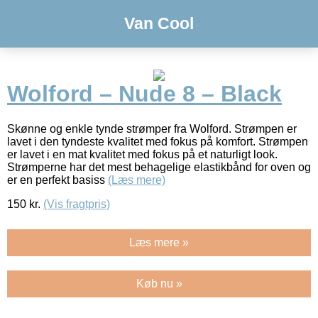
Van Cool
Wolford – Nude 8 – Black
Skønne og enkle tynde strømper fra Wolford. Strømpen er
lavet i den tyndeste kvalitet med fokus på komfort. Strømpen
er lavet i en mat kvalitet med fokus på et naturligt look.
Strømperne har det mest behagelige elastikbånd for oven og
er en perfekt basiss
(Læs mere)
150
kr.
(Vis fragtpris)
Læs mere »
Køb nu »